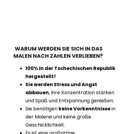
WARUM WERDEN SIE SICH IN DAS
MALEN NACH ZAHLEN VERLIEBEN?
100% in der Tschechischen Republik
hergestellt!
Sie werden Stress und Angst
abbauen
, Ihre Konzentration stärken
und Spaß und Entspannung genießen.
Sie benötigen
keine Vorkenntnisse
in
der Malerei und keine große
Geschicklichkeit.
Es ist eine großartige