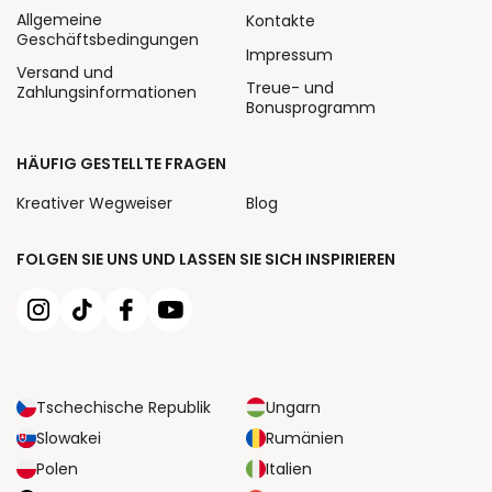
Allgemeine
Kontakte
Geschäftsbedingungen
Impressum
Versand und
Treue- und
Zahlungsinformationen
Bonusprogramm
HÄUFIG GESTELLTE FRAGEN
Kreativer Wegweiser
Blog
FOLGEN SIE UNS UND LASSEN SIE SICH INSPIRIEREN
Tschechische Republik
Ungarn
Slowakei
Rumänien
Polen
Italien