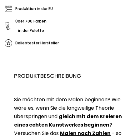
Produktion in der EU
Über 700 Farben
in der Palette
Beliebtester Hersteller
PRODUKTBESCHREIBUNG
Sie möchten mit dem Malen beginnen? Wie
wäre es, wenn Sie die langweilige Theorie
überspringen und
gleich mit dem Kreieren
eines echten Kunstwerkes beginne
n
?
Versuchen Sie das
Malen nach Zahlen
- so