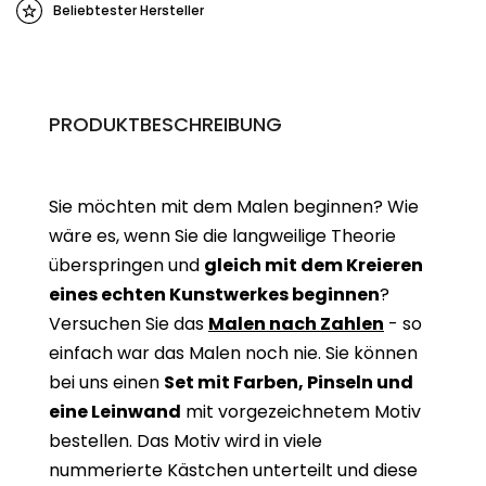
Beliebtester Hersteller
PRODUKTBESCHREIBUNG
Sie möchten mit dem Malen beginnen? Wie
wäre es, wenn Sie die langweilige Theorie
überspringen und
gleich mit dem Kreieren
eines echten Kunstwerkes beginne
n
?
Versuchen Sie das
Malen nach Zahlen
- so
einfach war das Malen noch nie. Sie können
bei uns einen
Set mit Farben, Pinseln und
eine Leinwand
mit vorgezeichnetem Motiv
bestellen. Das Motiv wird in viele
nummerierte Kästchen unterteilt und diese