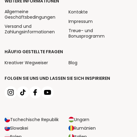
WEITERE INFORMATIONEN
Allgemeine
Kontakte
Geschäftsbedingungen
Impressum
Versand und
Treue- und
Zahlungsinformationen
Bonusprogramm
HÄUFIG GESTELLTE FRAGEN
Kreativer Wegweiser
Blog
FOLGEN SIE UNS UND LASSEN SIE SICH INSPIRIEREN
Tschechische Republik
Ungarn
Slowakei
Rumänien
Polen
Italien