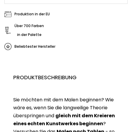
Produktion in der EU
Über 700 Farben
in der Palette
Beliebtester Hersteller
PRODUKTBESCHREIBUNG
Sie möchten mit dem Malen beginnen? Wie
wäre es, wenn Sie die langweilige Theorie
überspringen und
gleich mit dem Kreieren
eines echten Kunstwerkes beginne
n
?
Versuchen Sie das
Malen nach Zahlen
- so