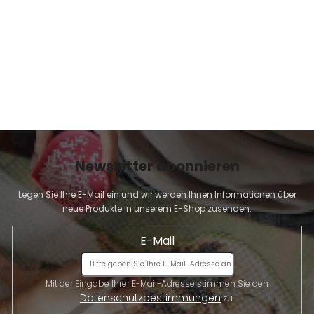
E
Newsletter abonnieren
Legen Sie Ihre E-Mail ein und wir werden Ihnen Informationen über
neue Produkte in unserem E-Shop zusenden.
E-Mail
Mit der Eingabe Ihrer E-Mail-Adresse stimmen Sie den
Datenschutzbestimmungen
zu.