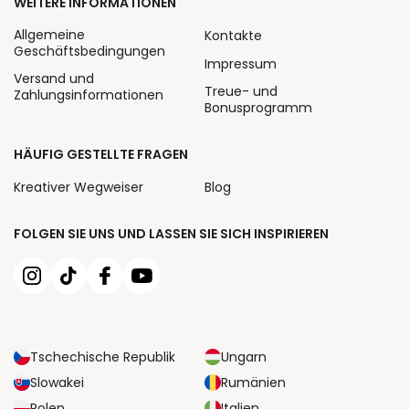
WEITERE INFORMATIONEN
Allgemeine
Kontakte
Geschäftsbedingungen
Impressum
Versand und
Treue- und
Zahlungsinformationen
Bonusprogramm
HÄUFIG GESTELLTE FRAGEN
Kreativer Wegweiser
Blog
FOLGEN SIE UNS UND LASSEN SIE SICH INSPIRIEREN
Tschechische Republik
Ungarn
Slowakei
Rumänien
Polen
Italien