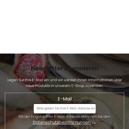
E
Newsletter abonnieren
Legen Sie Ihre E-Mail ein und wir werden Ihnen Informationen über
neue Produkte in unserem E-Shop zusenden.
E-Mail
Mit der Eingabe Ihrer E-Mail-Adresse stimmen Sie den
Datenschutzbestimmungen
zu.