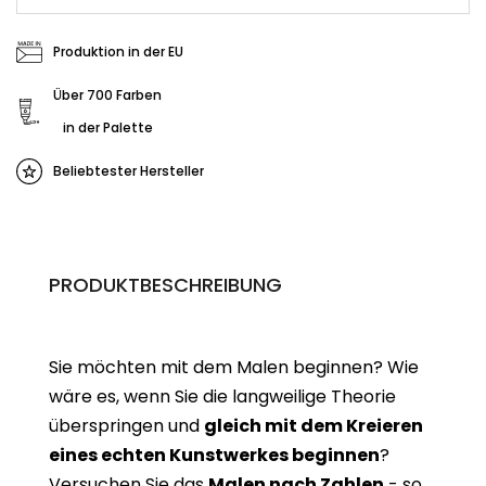
Produktion in der EU
Über 700 Farben
in der Palette
Beliebtester Hersteller
PRODUKTBESCHREIBUNG
Sie möchten mit dem Malen beginnen? Wie
wäre es, wenn Sie die langweilige Theorie
überspringen und
gleich mit dem Kreieren
eines echten Kunstwerkes beginne
n
?
Versuchen Sie das
Malen nach Zahlen
- so