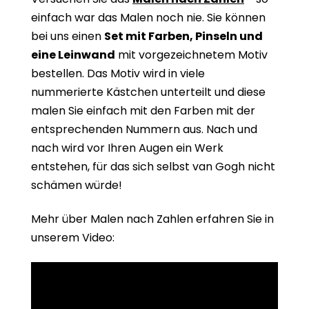
einfach war das Malen noch nie. Sie können
bei uns einen
Set mit Farben, Pinseln und
eine Leinwand
mit vorgezeichnetem Motiv
bestellen. Das Motiv wird in viele
nummerierte Kästchen unterteilt und diese
malen Sie einfach mit den Farben mit der
entsprechenden Nummern aus. Nach und
nach wird vor Ihren Augen ein Werk
entstehen, für das sich selbst van Gogh nicht
schämen würde!
Mehr über Malen nach Zahlen erfahren Sie in
unserem Video: