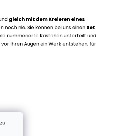
 und
gleich mit dem Kreieren eines
n noch nie. Sie können bei uns einen
Set
iele nummerierte Kästchen unterteilt und
vor Ihren Augen ein Werk entstehen, für
 zu