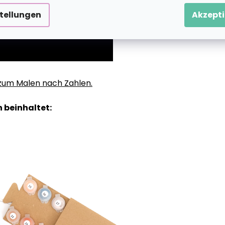
stellungen
Akzepti
g zum Malen nach Zahlen.
 beinhaltet: