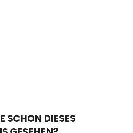
E SCHON DIESES
NS GESEHEN?