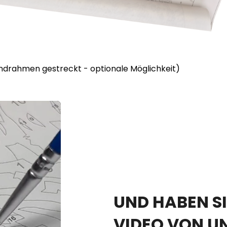
lindrahmen gestreckt - optionale Möglichkeit)
UND HABEN SI
VIDEO VON U