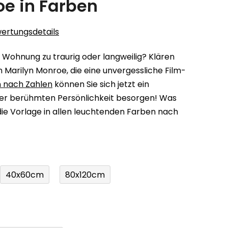
oe in Farben
ertungsdetails
r Wohnung zu traurig oder langweilig? Klären
en Marilyn Monroe, die eine unvergessliche Film-
 nach Zahlen
können Sie sich jetzt ein
er berühmten Persönlichkeit besorgen! Was
 die Vorlage in allen leuchtenden Farben nach
40x60cm
80x120cm