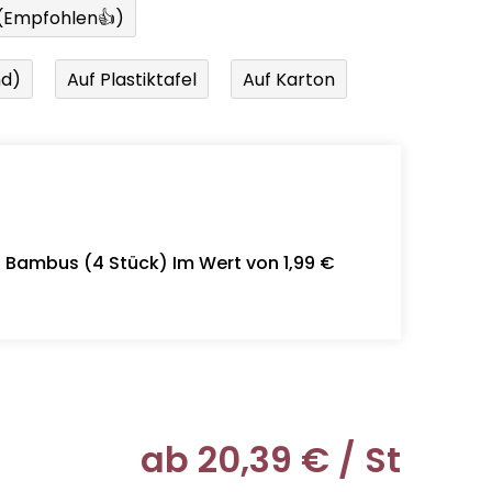
 (Empfohlen👍)
nd)
Auf Plastiktafel
Auf Karton
- Bambus (4 Stück) Im Wert von 1,99 €
ab
20,39 €
/ St