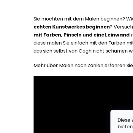
Sie möchten mit dem Malen beginnen? Wie 
echten Kunstwerkes beginne
n
? Versuch
mit Farben, Pinseln und eine Leinwand
m
diese malen Sie einfach mit den Farben m
das sich selbst van Gogh nicht schämen w
Mehr über Malen nach Zahlen erfahren Sie
Diese 
bieten