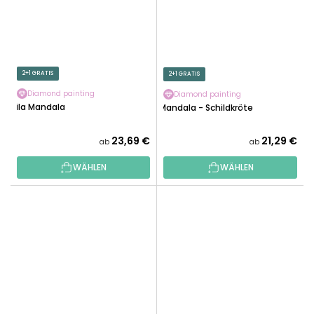
2+1 GRATIS
2+1 GRATIS
Diamond painting
Diamond painting
Lila Mandala
Mandala - Schildkröte
23,69 €
21,29 €
ab
ab
WÄHLEN
WÄHLEN