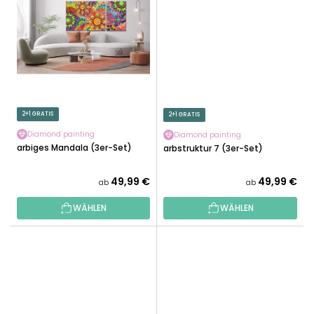
2+1 GRATIS
2+1 GRATIS
Diamond painting
Diamond painting
Farbiges Mandala (3er-Set)
Farbstruktur 7 (3er-Set)
49,99 €
49,99 €
ab
ab
WÄHLEN
WÄHLEN