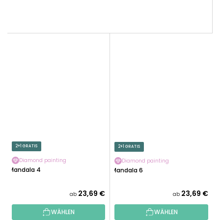
2+1 GRATIS
2+1 GRATIS
Diamond painting
Diamond painting
Mandala 4
Mandala 6
23,69 €
23,69 €
ab
ab
WÄHLEN
WÄHLEN