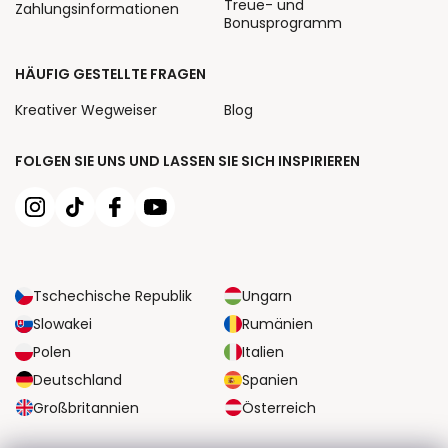
Treue- und
Zahlungsinformationen
Bonusprogramm
HÄUFIG GESTELLTE FRAGEN
Kreativer Wegweiser
Blog
FOLGEN SIE UNS UND LASSEN SIE SICH INSPIRIEREN
Tschechische Republik
Ungarn
Slowakei
Rumänien
Polen
Italien
Deutschland
Spanien
Großbritannien
Österreich