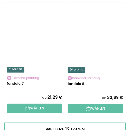
2+1 GRATIS
2+1 GRATIS
Diamond painting
Diamond painting
Mandala 7
Mandala 8
21,29 €
23,69 €
ab
ab
WÄHLEN
WÄHLEN
WEITERE 12 LADEN