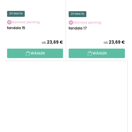
2+1 GRATIS
2+1 GRATIS
Diamond painting
Diamond painting
Mandala 15
Mandala 17
23,69 €
23,69 €
ab
ab
WÄHLEN
WÄHLEN