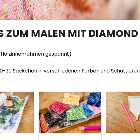
TS ZUM MALEN MIT DIAMOND
en Holzinnenrahmen gespannt)
20-30 Säckchen in verschiedenen Farben und Schattieru