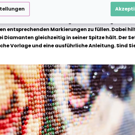
stellungen
Akzepti
te Motiv wird auf eine klebrige Leinwand vorgedruckt 
n entsprechenden Markierungen zu füllen. Dabei hilf
ei Diamanten gleichzeitig in seiner Spitze hält. Der
 Vorlage und eine ausführliche Anleitung. Sind Sie b