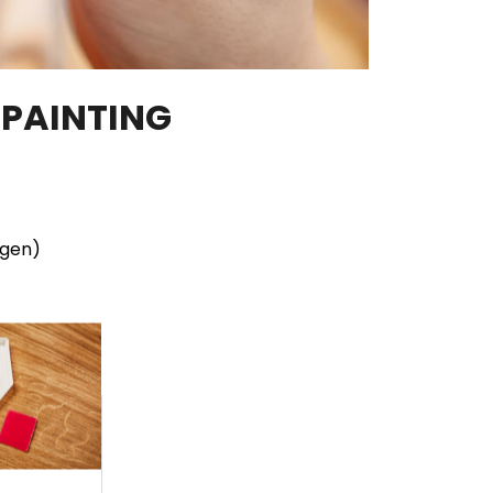
 PAINTING
ngen)