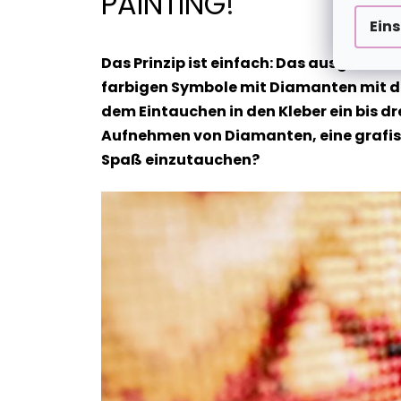
PAINTING
!
Ein
Das Prinzip ist einfach: Das ausgewähl
farbigen Symbole mit Diamanten mit de
dem Eintauchen in den Kleber ein bis dr
Aufnehmen von Diamanten, eine grafische
Spaß einzutauchen?