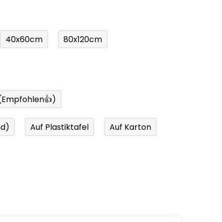
40x60cm
80x120cm
 (Empfohlen👍)
nd)
Auf Plastiktafel
Auf Karton