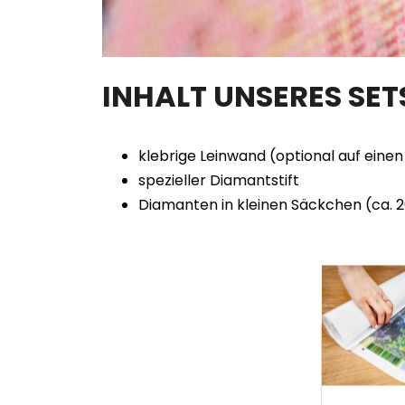
INHALT UNSERES SE
klebrige Leinwand (optional auf ein
spezieller Diamantstift
Diamanten in kleinen Säckchen (ca. 