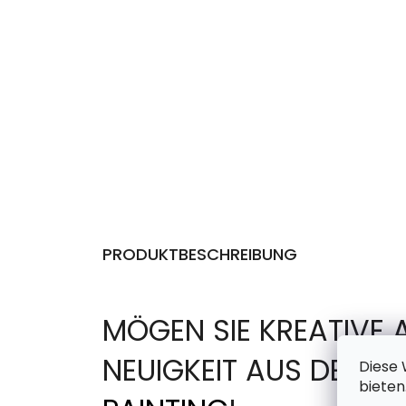
PRODUKTBESCHREIBUNG
MÖGEN SIE KREATIVE 
NEUIGKEIT AUS DER 
Diese 
bieten