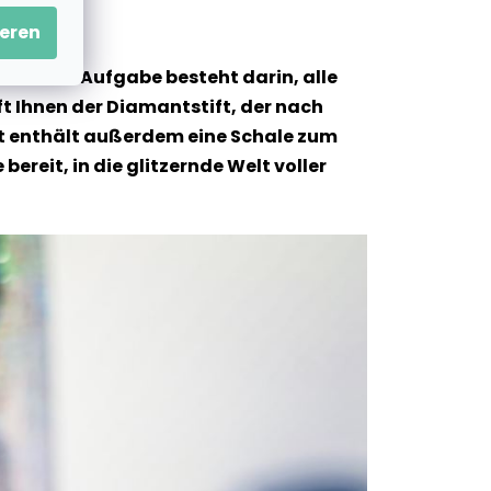
eren
und Ihre Aufgabe besteht darin, alle
t Ihnen der Diamantstift, der nach
 Set enthält außerdem eine Schale zum
ereit, in die glitzernde Welt voller