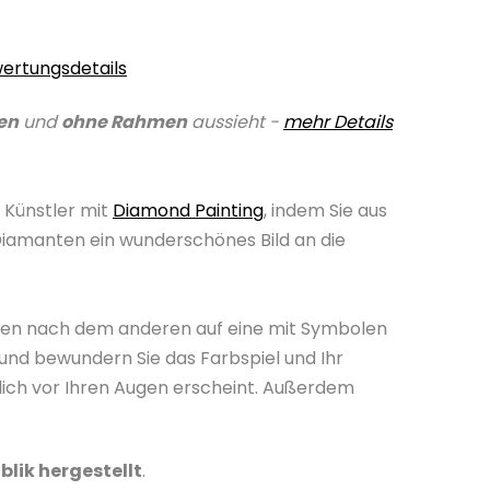
ertungsdetails
en
und
ohne Rahmen
aussieht -
mehr Details
 Künstler mit
Diamond Painting
, indem Sie aus
Diamanten ein wunderschönes Bild an die
nten nach dem anderen auf eine mit Symbolen
und bewundern Sie das Farbspiel und Ihr
lich vor Ihren Augen erscheint. Außerdem
blik hergestellt
.