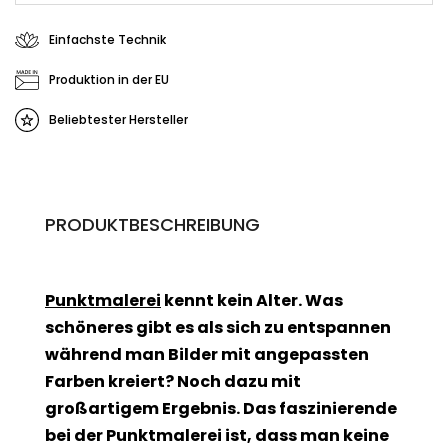
Einfachste Technik
Produktion in der EU
Beliebtester Hersteller
PRODUKTBESCHREIBUNG
Punktmalerei
kennt kein Alter. Was
schöneres gibt es als sich zu entspannen
während man Bilder mit angepassten
Farben kreiert? Noch dazu mit
großartigem Ergebnis. Das faszinierende
bei der Punktmalerei ist, dass man keine