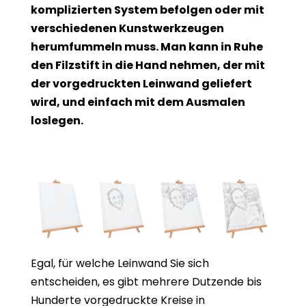
komplizierten System befolgen oder mit
verschiedenen Kunstwerkzeugen
herumfummeln muss. Man kann in Ruhe
den Filzstift in die Hand nehmen, der mit
der vorgedruckten Leinwand geliefert
wird, und einfach mit dem Ausmalen
loslegen.
Egal, für welche Leinwand Sie sich
entscheiden, es gibt mehrere Dutzende bis
Hunderte vorgedruckte Kreise in