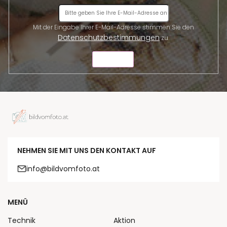
Mit der Eingabe Ihrer E-Mail-Adresse stimmen Sie den
Datenschutzbestimmungen
zu.
SENDEN
NEHMEN SIE MIT UNS DEN KONTAKT AUF
info@bildvomfoto.at
MENÜ
Technik
Aktion