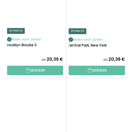
2+1 GRATIS
2+1 GRATIS
Malen nach Zahlen
Malen nach Zahlen
Brooklyn Brücke 3
Central Park, New York
20,39 €
20,39 €
ab
ab
WÄHLEN
WÄHLEN