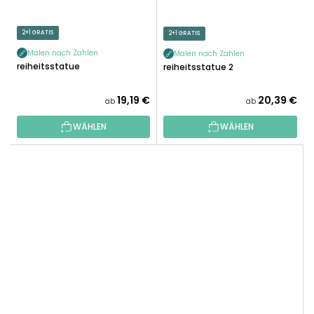
2+1 GRATIS
2+1 GRATIS
Malen nach Zahlen
Malen nach Zahlen
Freiheitsstatue
Freiheitsstatue 2
19,19 €
20,39 €
ab
ab
WÄHLEN
WÄHLEN