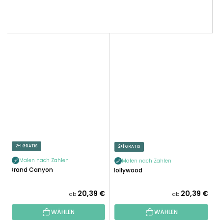
2+1 GRATIS
2+1 GRATIS
Malen nach Zahlen
Malen nach Zahlen
Grand Canyon
Hollywood
20,39 €
20,39 €
ab
ab
WÄHLEN
WÄHLEN