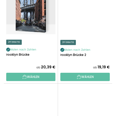
2+1 GRATIS
2+1 GRATIS
Malen nach Zahlen
Malen nach Zahlen
Brooklyn Brücke
Brooklyn Brücke 2
20,39 €
19,19 €
ab
ab
WÄHLEN
WÄHLEN