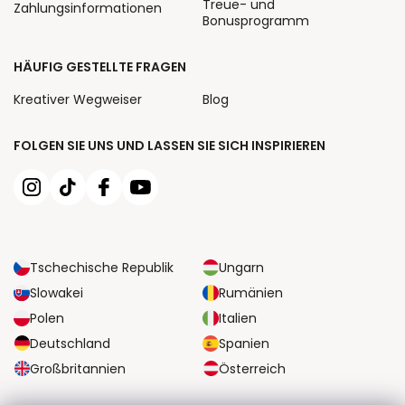
Treue- und
Zahlungsinformationen
Bonusprogramm
HÄUFIG GESTELLTE FRAGEN
Kreativer Wegweiser
Blog
FOLGEN SIE UNS UND LASSEN SIE SICH INSPIRIEREN
Tschechische Republik
Ungarn
Slowakei
Rumänien
Polen
Italien
Deutschland
Spanien
Großbritannien
Österreich