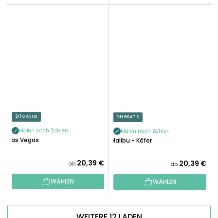
2+1 GRATIS
2+1 GRATIS
Malen nach Zahlen
Malen nach Zahlen
Las Vegas
Malibu - Käfer
20,39 €
20,39 €
ab
ab
WÄHLEN
WÄHLEN
WEITERE 12 LADEN