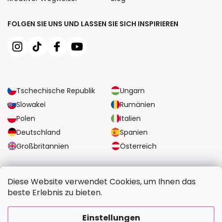
FOLGEN SIE UNS UND LASSEN SIE SICH INSPIRIEREN
Tschechische Republik
Ungarn
Slowakei
Rumänien
Polen
Italien
Deutschland
Spanien
Großbritannien
Österreich
ZUVERLÄSSIGE TRANSPORTMÖGLICHKEITEN
Diese Website verwendet Cookies, um Ihnen das
beste Erlebnis zu bieten.
SICHERE ZAHLUNGSOPTIONEN
Einstellungen