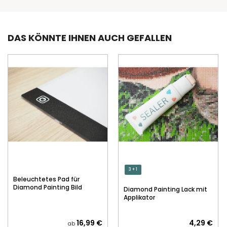
DAS KÖNNTE IHNEN AUCH GEFALLEN
3 + 1
Beleuchtetes Pad für
Diamond Painting Bild
Diamond Painting Lack mit
Applikator
16,99 €
4,29 €
ab