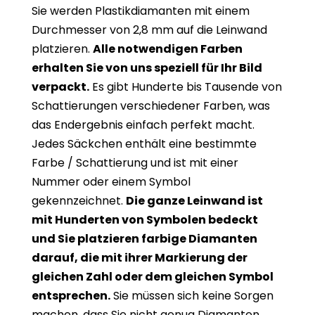
Sie werden Plastikdiamanten mit einem
Durchmesser von 2,8 mm auf die Leinwand
platzieren.
Alle notwendigen Farben
erhalten Sie von uns speziell für Ihr Bild
verpackt.
Es gibt Hunderte bis Tausende von
Schattierungen verschiedener Farben, was
das Endergebnis einfach perfekt macht.
Jedes Säckchen enthält eine bestimmte
Farbe / Schattierung und ist mit einer
Nummer oder einem Symbol
gekennzeichnet.
Die ganze Leinwand ist
mit Hunderten von Symbolen bedeckt
und Sie platzieren farbige Diamanten
darauf, die mit ihrer Markierung der
gleichen Zahl oder dem gleichen Symbol
entsprechen.
Sie müssen sich keine Sorgen
machen, dass Sie nicht genug Diamanten