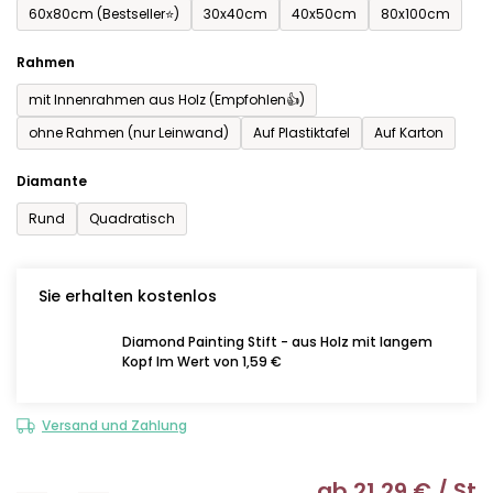
60x80cm (Bestseller⭐)
30x40cm
40x50cm
80x100cm
Rahmen
mit Innenrahmen aus Holz (Empfohlen👍)
ohne Rahmen (nur Leinwand)
Auf Plastiktafel
Auf Karton
Diamante
Rund
Quadratisch
Sie erhalten kostenlos
Diamond Painting Stift - aus Holz mit langem
Kopf Im Wert von 1,59 €
Versand und Zahlung
ab
21,29 €
/ St