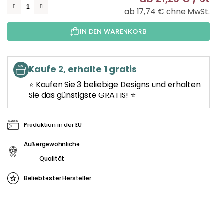
ab
17,74 €
ohne MwSt.
Ve
IN DEN WARENKORB
Kaufe 2, erhalte 1 gratis
⭐ Kaufen Sie 3 beliebige Designs und erhalten
Sie das günstigste GRATIS! ⭐
Produktion in der EU
Außergewöhnliche
Qualität
Beliebtester Hersteller