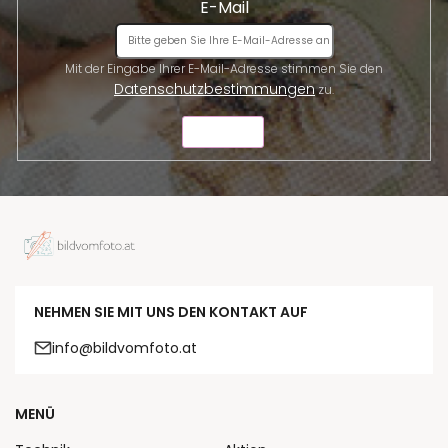
E-Mail
Mit der Eingabe Ihrer E-Mail-Adresse stimmen Sie den
Datenschutzbestimmungen
zu.
SENDEN
NEHMEN SIE MIT UNS DEN KONTAKT AUF
info@bildvomfoto.at
MENÜ