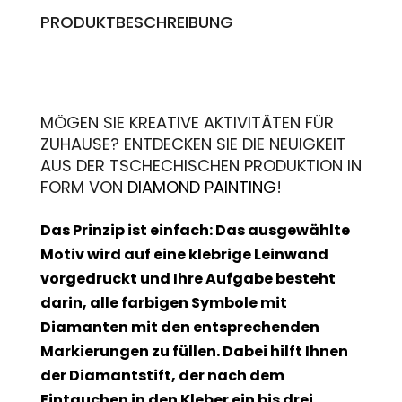
PRODUKTBESCHREIBUNG
MÖGEN SIE KREATIVE AKTIVITÄTEN FÜR
ZUHAUSE? ENTDECKEN SIE DIE NEUIGKEIT
AUS DER TSCHECHISCHEN PRODUKTION IN
FORM VON
DIAMOND PAINTING
!
Das Prinzip ist einfach: Das ausgewählte
Motiv wird auf eine klebrige Leinwand
vorgedruckt und Ihre Aufgabe besteht
darin, alle farbigen Symbole mit
Diamanten mit den entsprechenden
Markierungen zu füllen. Dabei hilft Ihnen
der Diamantstift, der nach dem
Eintauchen in den Kleber ein bis drei