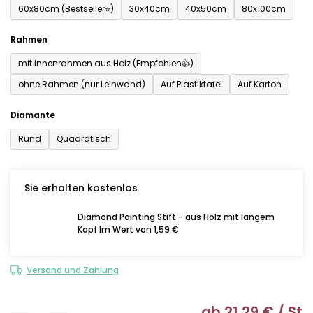
60x80cm (Bestseller⭐)
30x40cm
40x50cm
80x100cm
Rahmen
mit Innenrahmen aus Holz (Empfohlen👍)
ohne Rahmen (nur Leinwand)
Auf Plastiktafel
Auf Karton
Diamante
Rund
Quadratisch
Sie erhalten kostenlos
Diamond Painting Stift - aus Holz mit langem
Kopf Im Wert von 1,59 €
Versand und Zahlung
ab
21,29 €
/ St